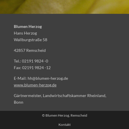
Blumen Herzog
Hans Herzog
Wallburgstraße 58
42857 Remscheid
Tel.: 02191 9824 -0
Fax: 02191 9824 -12
E-Mail: hh@blumen-herzog.de
www.blumen-herzog.de
Gärtnermeister, Landwirtschaftskammer Rheinland,
Bonn
Umsatzsteueridentifikationsnummer: DE 813671159
© Blumen Herzog, Remscheid
Kontakt