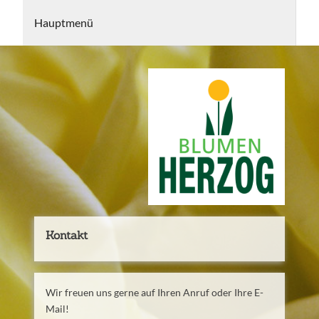
Hauptmenü
Startseite
Floristik
Grabgestaltung und -pflege
Dauergrabpflege
Termine
Kontakt
Wir freuen uns gerne auf Ihren Anruf oder Ihre E-
Mail!